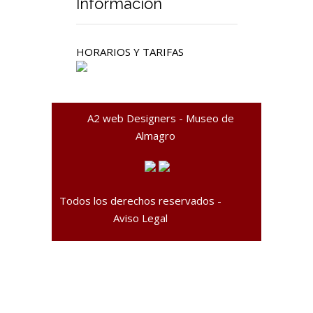
Información
HORARIOS Y TARIFAS
A2 web Designers - Museo de
Almagro
Todos los derechos reservados -
Aviso Legal