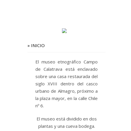
»
INICIO
El museo etnográfico Campo
de Calatrava está enclavado
sobre una casa restaurada del
siglo XVIII dentro del casco
urbano de Almagro, próximo a
la plaza mayor, en la calle Chile
nº 6.
El museo está dividido en dos
plantas y una cueva bodega.